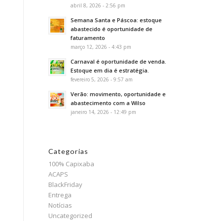
abril 8, 2026 - 2:56 pm
Semana Santa e Páscoa: estoque
abastecido é oportunidade de
faturamento
março 12, 2026 - 4:43 pm
Carnaval é oportunidade de venda.
Estoque em dia é estratégia.
fevereiro 5, 2026 - 9:57 am
Verão: movimento, oportunidade e
abastecimento com a Wilso
janeiro 14, 2026 - 12:49 pm
Categorias
100% Capixaba
ACAPS
BlackFriday
Entrega
Notícias
Uncategorized