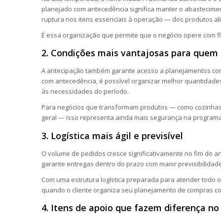
planejado com antecedência significa manter o abasteciment
ruptura nos itens essenciais à operação — dos produtos ali
É essa organização que permite que o negócio opere com f
2. Condições mais vantajosas para quem 
A antecipação também garante acesso a planejamentos come
com antecedência, é possível organizar melhor quantidad
às necessidades do período.
Para negócios que transformam produtos — como cozinhas p
geral — isso representa ainda mais segurança na program
3. Logística mais ágil e previsível
O volume de pedidos cresce significativamente no fim do an
garante entregas dentro do prazo com maior previsibilidade
Com uma estrutura logística preparada para atender todo o 
quando o cliente organiza seu planejamento de compras c
4. Itens de apoio que fazem diferença no