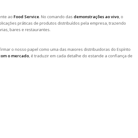
ente ao
Food Service
. No comando das
demonstrações ao vivo
, o
plicações práticas de produtos distribuídos pela empresa, trazendo
rias, bares e restaurantes.
afirmar o nosso papel como uma das maiores distribuidoras do Espírito
 com o mercado
, é traduzir em cada detalhe do estande a confiança de