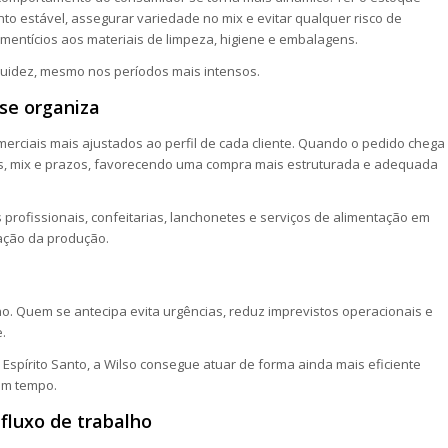
o estável, assegurar variedade no mix e evitar qualquer risco de
mentícios aos materiais de limpeza, higiene e embalagens.
luidez, mesmo nos períodos mais intensos.
se organiza
rciais mais ajustados ao perfil de cada cliente. Quando o pedido chega
es, mix e prazos, favorecendo uma compra mais estruturada e adequada
rofissionais, confeitarias, lanchonetes e serviços de alimentação em
ação da produção.
o. Quem se antecipa evita urgências, reduz imprevistos operacionais e
.
Espírito Santo, a Wilso consegue atuar de forma ainda mais eficiente
om tempo.
 fluxo de trabalho