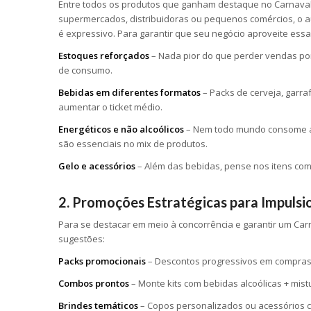
Entre todos os produtos que ganham destaque no Carnava
supermercados, distribuidoras ou pequenos comércios, o au
é expressivo. Para garantir que seu negócio aproveite ess
Estoques reforçados
– Nada pior do que perder vendas po
de consumo.
Bebidas em diferentes formatos
– Packs de cerveja, garra
aumentar o ticket médio.
Energéticos e não alcoólicos
– Nem todo mundo consome álc
são essenciais no mix de produtos.
Gelo e acessórios
– Além das bebidas, pense nos itens com
2. Promoções Estratégicas para Impulsi
Para se destacar em meio à concorrência e garantir um Carn
sugestões:
Packs promocionais
– Descontos progressivos em compras d
Combos prontos
– Monte kits com bebidas alcoólicas + mistu
Brindes temáticos
– Copos personalizados ou acessórios 