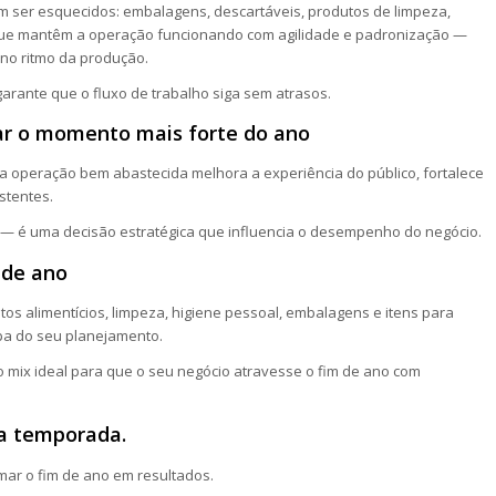
 ser esquecidos: embalagens, descartáveis, produtos de limpeza,
 que mantêm a operação funcionando com agilidade e padronização —
 no ritmo da produção.
garante que o fluxo de trabalho siga sem atrasos.
tar o momento mais forte do ano
a operação bem abastecida melhora a experiência do público, fortalece
stentes.
— é uma decisão estratégica que influencia o desempenho do negócio.
 de ano
tos alimentícios, limpeza, higiene pessoal, embalagens e itens para
pa do seu planejamento.
 o mix ideal para que o seu negócio atravesse o fim de ano com
da temporada.
mar o fim de ano em resultados.