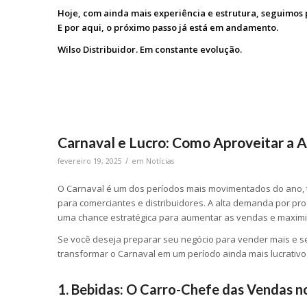
Hoje, com ainda mais experiência e estrutura, seguimos
E por aqui, o próximo passo já está em andamento.
Wilso Distribuidor. Em constante evolução.
Carnaval e Lucro: Como Aproveitar a 
/
fevereiro 19, 2025
em
Notícias
O Carnaval é um dos períodos mais movimentados do ano, 
para comerciantes e distribuidores. A alta demanda por pr
uma chance estratégica para aumentar as vendas e maximiz
Se você deseja preparar seu negócio para vender mais e se
transformar o Carnaval em um período ainda mais lucrativo
1. Bebidas: O Carro-Chefe das Vendas n