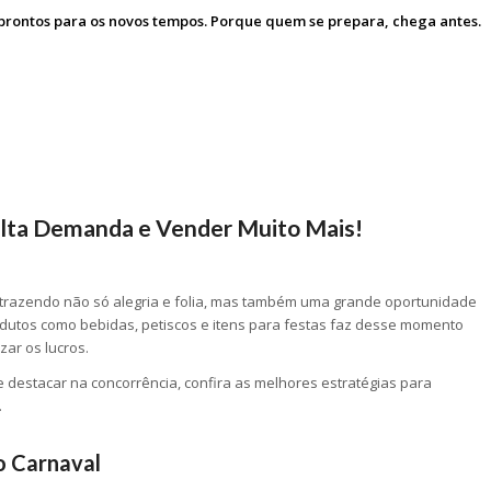
 prontos para os novos tempos. Porque quem se prepara, chega antes.
Alta Demanda e Vender Muito Mais!
trazendo não só alegria e folia, mas também uma grande oportunidade
odutos como bebidas, petiscos e itens para festas faz desse momento
ar os lucros.
 destacar na concorrência, confira as melhores estratégias para
.
o Carnaval