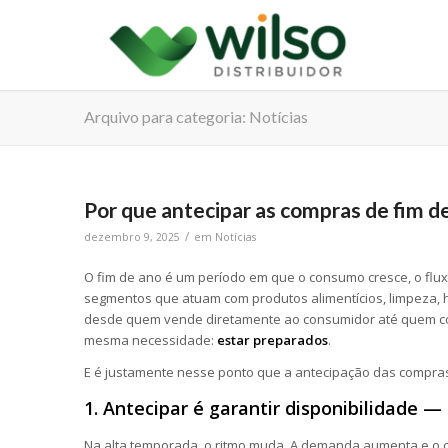
Arquivo para categoria: Notícias
Por que antecipar as compras de fim 
/
dezembro 9, 2025
em
Notícias
O fim de ano é um período em que o consumo cresce, o flu
segmentos que atuam com produtos alimentícios, limpeza, 
desde quem vende diretamente ao consumidor até quem co
mesma necessidade:
estar preparados
.
E é justamente nesse ponto que a antecipação das compra
1. Antecipar é garantir disponibilidade —
Na alta temporada, o ritmo muda. A demanda aumenta e o 