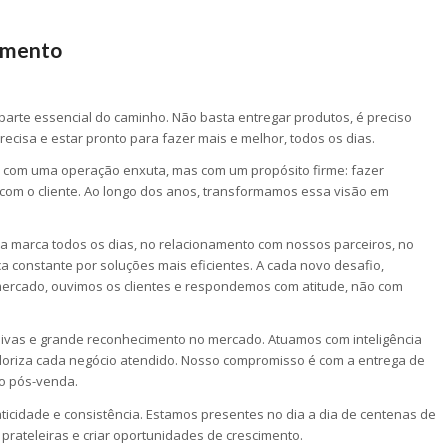
imento
 parte essencial do caminho. Não basta entregar produtos, é preciso
recisa e estar pronto para fazer mais e melhor, todos os dias.
 com uma operação enxuta, mas com um propósito firme: fazer
com o cliente. Ao longo dos anos, transformamos essa visão em
 marca todos os dias, no relacionamento com nossos parceiros, no
a constante por soluções mais eficientes. A cada novo desafio,
rcado, ouvimos os clientes e respondemos com atitude, não com
sivas e grande reconhecimento no mercado. Atuamos com inteligência
aloriza cada negócio atendido. Nosso compromisso é com a entrega de
no pós-venda.
ticidade e consistência. Estamos presentes no dia a dia de centenas de
rateleiras e criar oportunidades de crescimento.