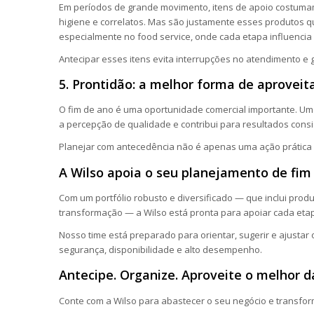
Em períodos de grande movimento, itens de apoio costumam
higiene e correlatos. Mas são justamente esses produtos
especialmente no food service, onde cada etapa influencia
Antecipar esses itens evita interrupções no atendimento e 
5. Prontidão: a melhor forma de aprovei
O fim de ano é uma oportunidade comercial importante. Um
a percepção de qualidade e contribui para resultados consi
Planejar com antecedência não é apenas uma ação prática 
A Wilso apoia o seu planejamento de fim
Com um portfólio robusto e diversificado — que inclui produ
transformação — a Wilso está pronta para apoiar cada eta
Nosso time está preparado para orientar, sugerir e ajustar
segurança, disponibilidade e alto desempenho.
Antecipe. Organize. Aproveite o melhor 
Conte com a Wilso para abastecer o seu negócio e transfor