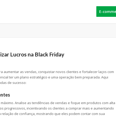
E-comme
ar Lucros na Black Friday
a aumentar as vendas, conquistar novos clientes e fortalecer laços com
encial ter um plano estratégico e uma operação bem preparada. Aqui
ndas de sucesso:
entes
ao máximo. Analise as tendências de vendas e foque em produtos com alta
 progressivos, incentivando os clientes a comprar mais e aumentando
 a relação de confiança, mostrando que eles podem contar com sua