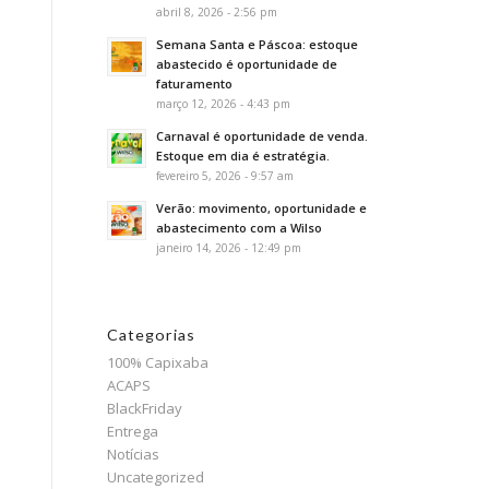
abril 8, 2026 - 2:56 pm
Semana Santa e Páscoa: estoque
abastecido é oportunidade de
faturamento
março 12, 2026 - 4:43 pm
Carnaval é oportunidade de venda.
Estoque em dia é estratégia.
fevereiro 5, 2026 - 9:57 am
Verão: movimento, oportunidade e
abastecimento com a Wilso
janeiro 14, 2026 - 12:49 pm
Categorias
100% Capixaba
ACAPS
BlackFriday
Entrega
Notícias
Uncategorized