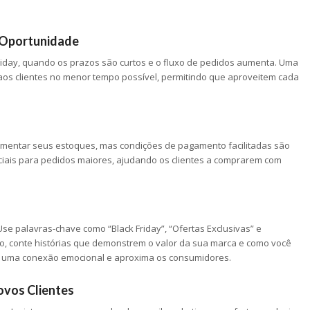
.
 Oportunidade
 Friday, quando os prazos são curtos e o fluxo de pedidos aumenta. Uma
 aos clientes no menor tempo possível, permitindo que aproveitem cada
 aumentar seus estoques, mas condições de pagamento facilitadas são
ciais para pedidos maiores, ajudando os clientes a comprarem com
 Use palavras-chave como “Black Friday”, “Ofertas Exclusivas” e
sso, conte histórias que demonstrem o valor da sua marca e como você
ria uma conexão emocional e aproxima os consumidores.
ovos Clientes