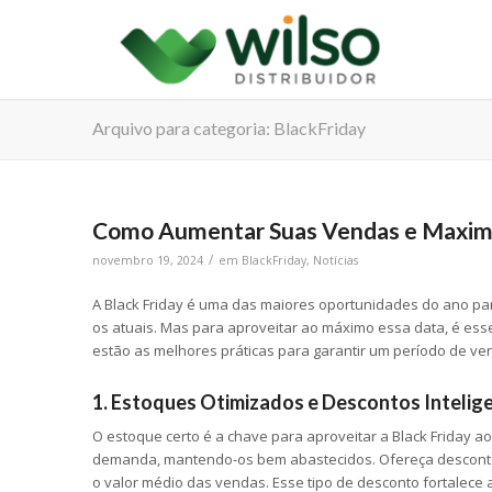
Arquivo para categoria: BlackFriday
Como Aumentar Suas Vendas e Maximiz
/
novembro 19, 2024
em
BlackFriday
,
Notícias
A Black Friday é uma das maiores oportunidades do ano par
os atuais. Mas para aproveitar ao máximo essa data, é ess
estão as melhores práticas para garantir um período de ve
1. Estoques Otimizados e Descontos Intelig
O estoque certo é a chave para aproveitar a Black Friday 
demanda, mantendo-os bem abastecidos. Ofereça descontos
o valor médio das vendas. Esse tipo de desconto fortalece